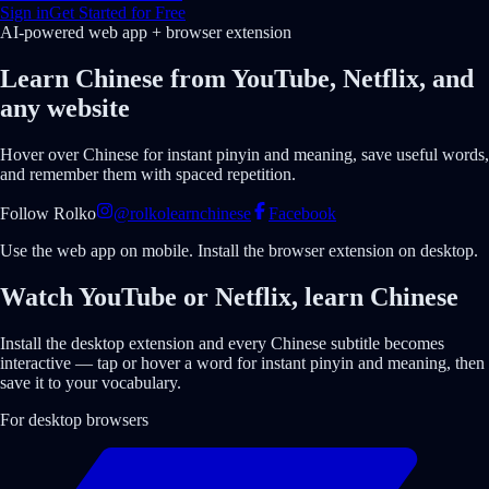
Sign in
Get Started for Free
AI-powered web app + browser extension
Learn Chinese from YouTube, Netflix, and
any website
Hover over Chinese for instant pinyin and meaning, save useful words,
and remember them with spaced repetition.
Follow Rolko
@rolkolearnchinese
Facebook
Use the web app on mobile. Install the browser extension on desktop.
Watch
YouTube or Netflix
, learn Chinese
Install the desktop extension and every Chinese subtitle becomes
interactive — tap or hover a word for instant pinyin and meaning, then
save it to your vocabulary.
For desktop browsers