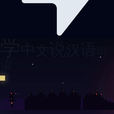
学
说
语
中
汉
文
听
读