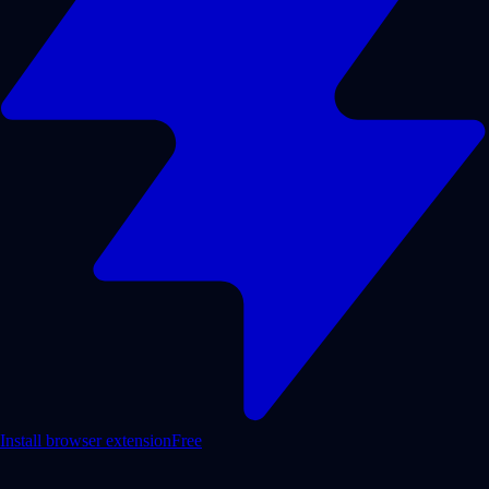
Install browser extension
Free