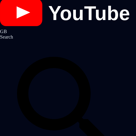
YouTube
GB
Search