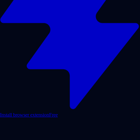
Install browser extension
Free